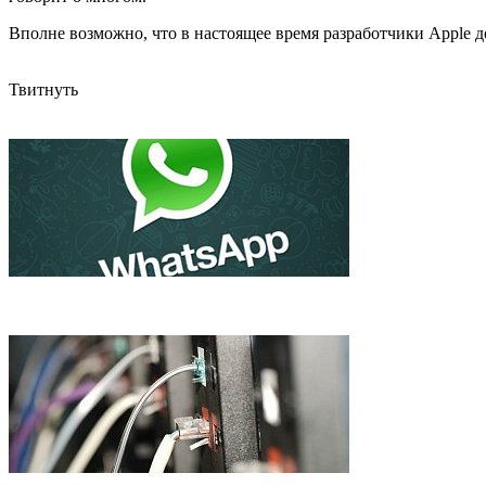
Вполне возможно, что в настоящее время разработчики Apple 
Твитнуть
WhatsApp стал популярнее Twitter, и не собирается продаватьс