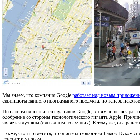
Мы знаем, что компания Google
работает над новым приложени
скриншоты данного программного продукта, но теперь некотор
По словам одного из сотрудников Google, занимающегося разра
одобрение со стороны технологического гиганта Apple. Причины
является лучшим (или одним из лучших). К тому же, она ране
Также, стоит отметить, что в опубликованном Тимом Куком сп
говорит о многом.