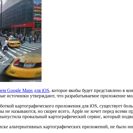
ем Google Maps для iOS
, которое якобы будет представлено в к
ые источники утверждают, что разрабатываемое приложение може
боткой картографического приложения для iOS, существует боль
 не называются, но скорее всего, Apple не хочет перед всеми п
е выпустила провальный картографический сервис, который подв
иске альтернативных картографических приложений, не было ни