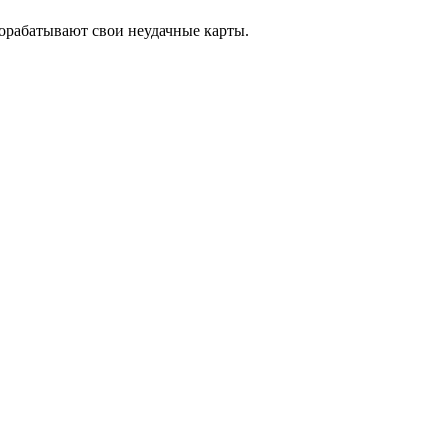
дорабатывают свои неудачные карты.
я корпорациям