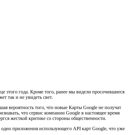
онце этого года. Кроме того, ранее мы видели просочившиеся
т так и не увидеть свет.
шая вероятность того, что новые Карты Google не получат
ризнавать, что сервис компании Google в настоящее время
ергся жесткой критике со стороны общественности.
 одно приложения использующего API карт Google, что уже