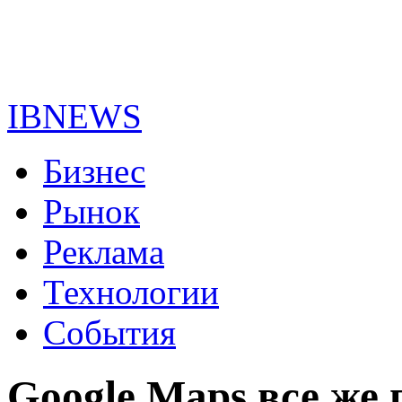
IBNEWS
Бизнес
Рынок
Реклама
Технологии
События
Google Maps все же 