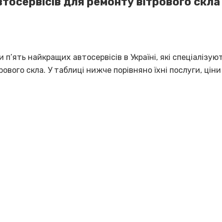
втосервісів для ремонту вітрового скла
и п’ять найкращих автосервісів в Україні, які спеціалізую
рового скла. У таблиці нижче порівняно їхні послуги, ціни