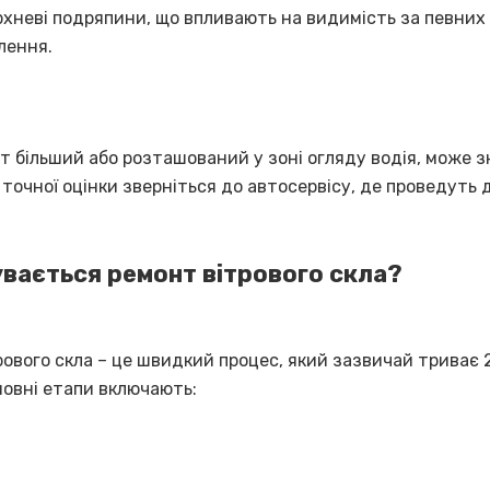
хневі подряпини, що впливають на видимість за певних
лення.
т більший або розташований у зоні огляду водія, може 
 точної оцінки зверніться до автосервісу, де проведуть 
увається ремонт вітрового скла?
рового скла – це швидкий процес, який зазвичай триває
новні етапи включають: