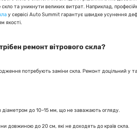
е скло та уникнути великих витрат. Наприклад, професі
кла
у сервісі Auto Summit гарантує швидке усунення деф
м якості.
трібен ремонт вітрового скла?
кодження потребують заміни скла. Ремонт доцільний у т
 діаметром до 10–15 мм, що не заважають огляду.
ни довжиною до 20 см, які не доходять до країв скла.