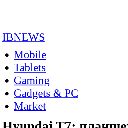
IBNEWS
Mobile
Tablets
Gaming
Gadgets & PC
Market
Hyundai T7: планше