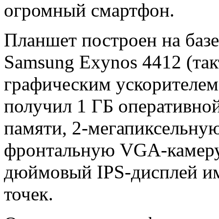
огромный смартфон.
Планшет построен на баз
Samsung Exynos 4412 (такт
графическим ускорителем 
получил 1 ГБ оперативной
памяти, 2-мегапиксельну
фронтальную VGA-камеру 
дюймовый IPS-дисплей им
точек.