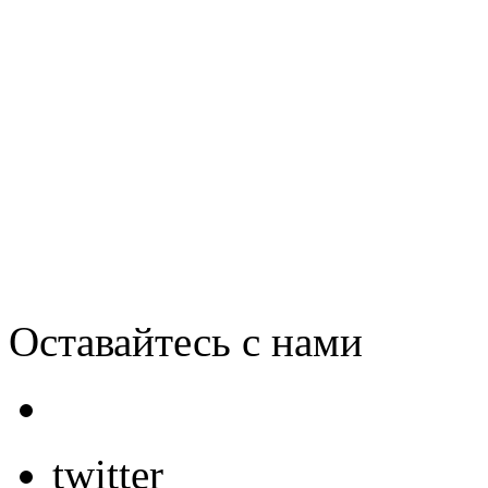
«Samsung» презентовал пл
операционных систем
Оставайтесь с нами
twitter