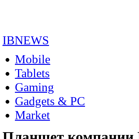
IBNEWS
Mobile
Tablets
Gaming
Gadgets & PC
Market
Планшет компании N