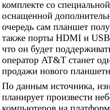
комплекте со специальной
оснащенной дополнитель
очередь сам планшет пол
также порты HDMI и USB.
что он будет поддерживат
оператор AT&T станет одн
продажи нового планшетн
По данным источника, из
планирует произвести н
компьютеров на платформ