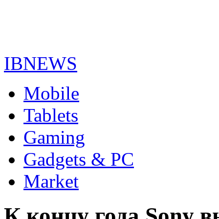
IBNEWS
Mobile
Tablets
Gaming
Gadgets & PC
Market
К концу года Sony 