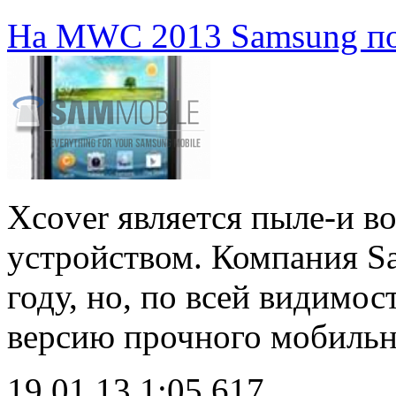
На MWC 2013 Samsung пок
Xcover является пыле-и
устройством. Компания Sa
году, но, по всей видимос
версию прочного мобильн
19.01.13 1:05
617