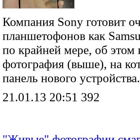
Компания Sony готовит оч
планшетофонов как Samsun
по крайней мере, об этом 
фотография (выше), на к
панель нового устройств
21.01.13 20:51
392
"Живые" фотографии сма