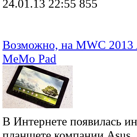
24.01.13 22:55
855
Возможно, на MWC 2013 
MeMo Pad
В Интернете появилась и
планшете компании Asus.