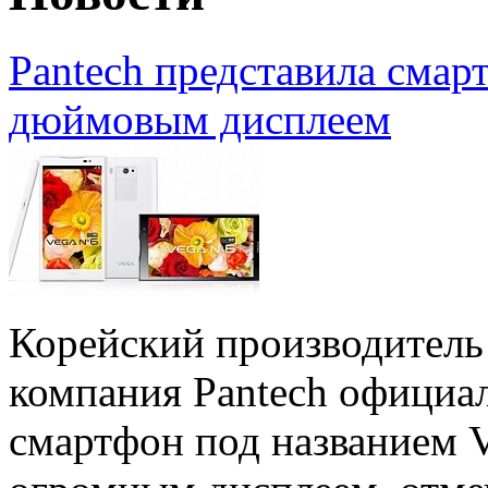
Pantech представила смарт
дюймовым дисплеем
Корейский производитель
компания Pantech официа
смартфон под названием V