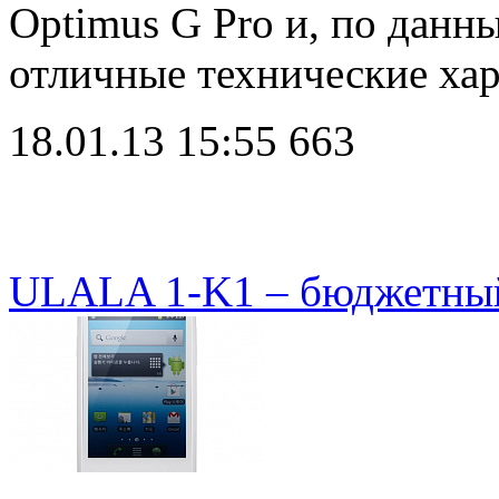
Optimus G Pro и, по данн
отличные технические ха
18.01.13 15:55
663
ULALA 1-K1 – бюджетный 