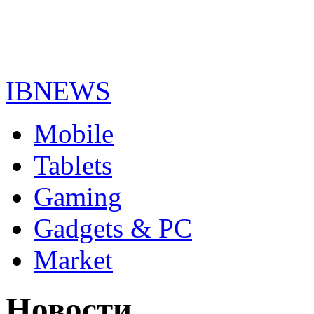
IBNEWS
Mobile
Tablets
Gaming
Gadgets & PC
Market
Новости