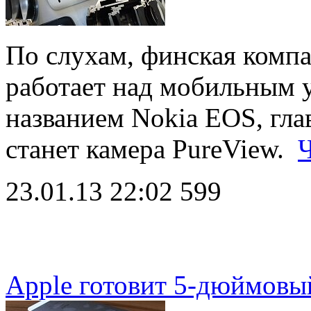
По слухам, финская компа
работает над мобильным 
названием Nokia EOS, гла
станет камера PureView.
Ч
23.01.13 22:02
599
Apple готовит 5-дюймовы