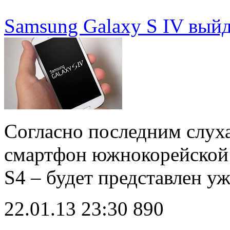
Samsung Galaxy S IV выйд
Согласно последним слух
смартфон южнокорейской 
S4 – будет представлен у
22.01.13 23:30
890