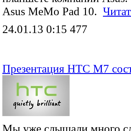
Asus MeMo Pad 10.
Читат
24.01.13 0:15
477
Презентация HTC M7 сост
Мы уже слышали много сл