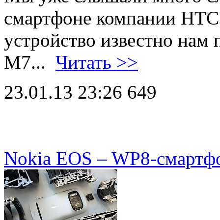
смартфоне компании HTC
устройство известно нам 
M7...
Читать >>
23.01.13 23:26
649
Nokia EOS – WP8-смартфо