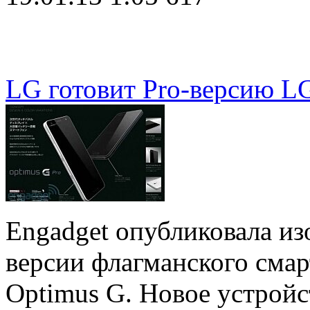
LG готовит Pro-версию L
Engadget опубликовала и
версии флагманского сма
Optimus G. Новое устройс