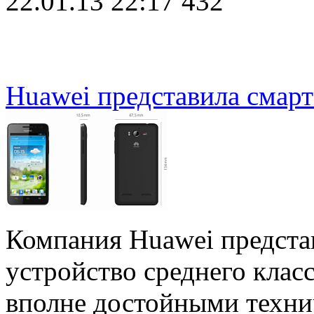
22.01.13 22:17
432
Huawei представила смар
Компания Huawei предста
устройство среднего клас
вполне достойными техни