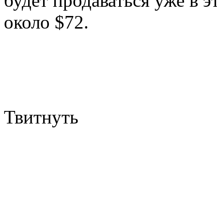
будет продаваться уже в э
около $72.
Твитнуть