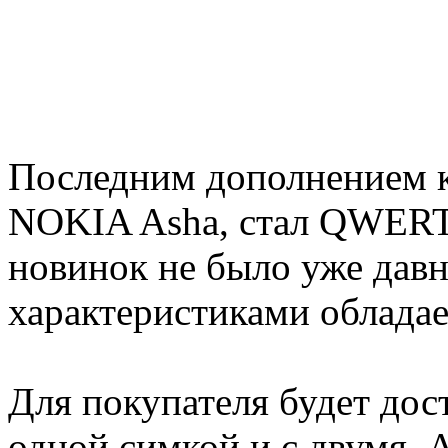
Последним дополнением 
NOKIA Asha, стал QWERT
новинок не было уже дав
характеристиками обладае
Для покупателя будет дост
одной симкой и с двумя. A