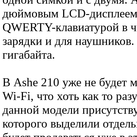
дюймовым LCD-дисплеем 
QWERTY-клавиатурой в че
зарядки и для наушников.
гигабайта.
В Ashe 210 уже не будет 
Wi-Fi, что хоть как то раз
данной модели присутств
которого выделили отдел