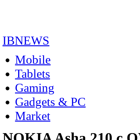
IBNEWS
Mobile
Tablets
Gaming
Gadgets & PC
Market
NOKIA Asha 210 с 