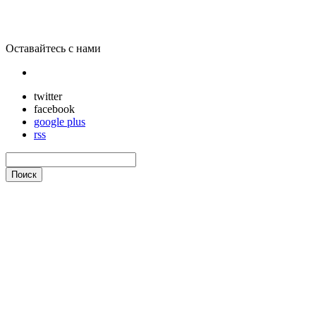
Оставайтесь с нами
twitter
facebook
google plus
rss