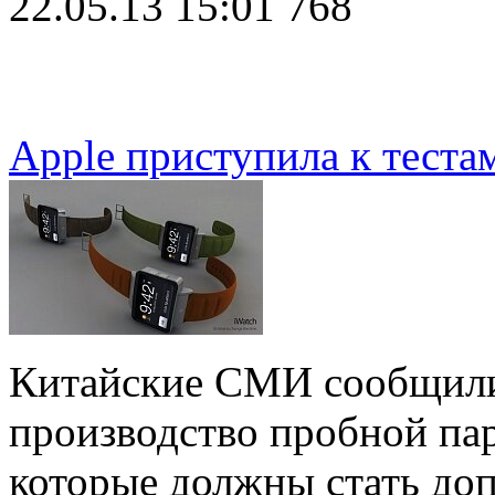
22.05.13 15:01
768
Apple приступила к теста
Китайские СМИ сообщили,
производство пробной пар
которые должны стать до