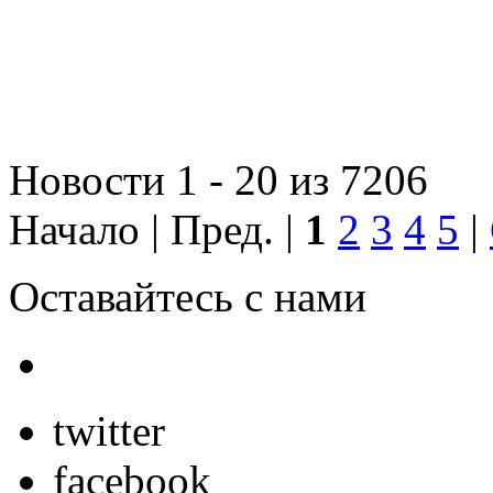
Новости 1 - 20 из 7206
Начало | Пред. |
1
2
3
4
5
|
Оставайтесь с нами
twitter
facebook