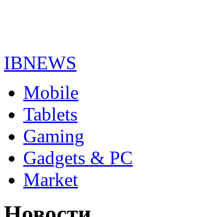
IBNEWS
Mobile
Tablets
Gaming
Gadgets & PC
Market
Новости