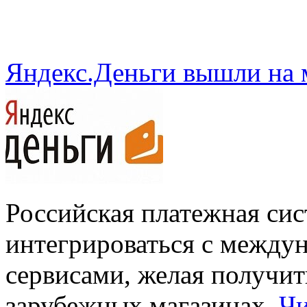
Яндекс.Деньги вышли на
Российская платежная сис
интегрироваться с межд
сервисами, желая получит
зарубежных магазинах
Чи