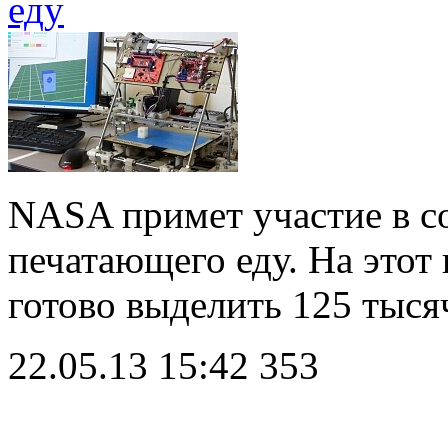
еду
NASA примет участие в с
печатающего еду. На этот
готово выделить 125 тыс
22.05.13 15:42
353