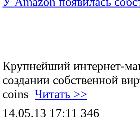
У Amazon появилась собст
Крупнейший интернет-маг
создании собственной ви
coins
Читать >>
14.05.13 17:11
346