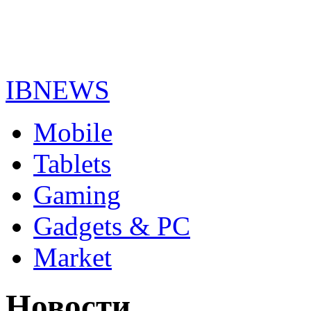
IBNEWS
Mobile
Tablets
Gaming
Gadgets & PC
Market
Новости