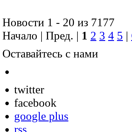
Новости 1 - 20 из 7177
Начало | Пред. |
1
2
3
4
5
|
Оставайтесь с нами
twitter
facebook
google plus
rss