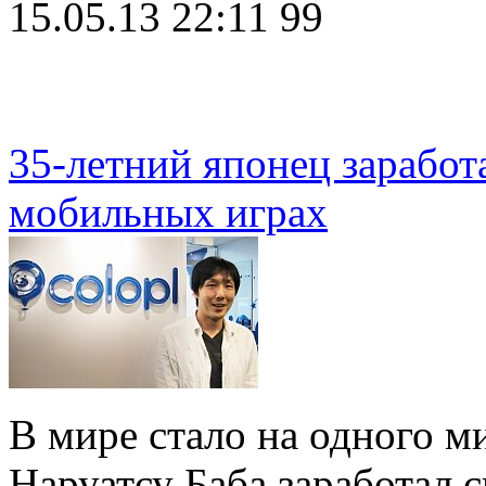
15.05.13 22:11
99
35-летний японец заработ
мобильных играх
В мире стало на одного м
Наруатсу Баба заработал 