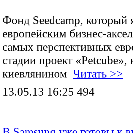
Фонд Seedcamp, который 
европейским бизнес-аксел
самых перспективных евр
стадии проект «Petcube»,
киевлянином
Читать >>
13.05.13 16:25
494
В Samsung уже готовы к 