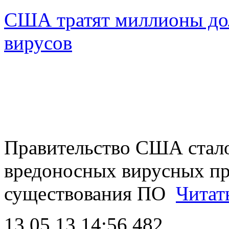
США тратят миллионы до
вирусов
Правительство США стал
вредоносных вирусных пр
существования ПО
Читат
13.05.13 14:56
482