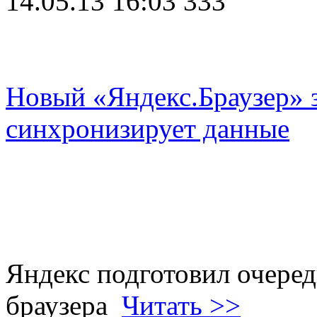
14.05.13 16:03
333
Новый «Яндекс.Браузер»
синхронизирует данные
Яндекс подготовил очеред
браузера
Читать >>