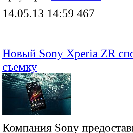
14.05.13 14:59
467
Новый Sony Xperia ZR сп
съемку
Компания Sony предостав