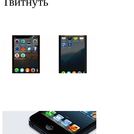
Твитнуть
Смартфоны на базе Firefo
часов