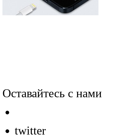
Apple вернула миллионы 
китайскому сборщику
Оставайтесь с нами
twitter