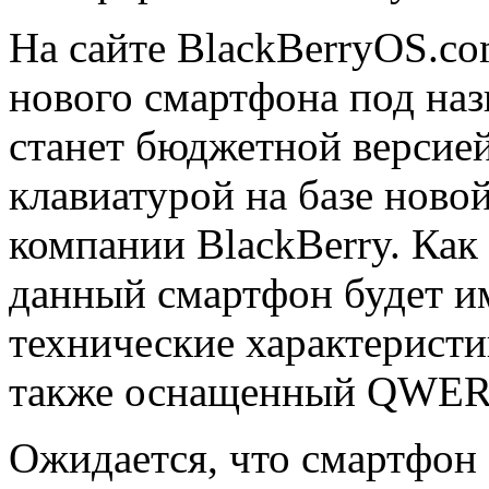
На сайте BlackBerryOS.c
нового смартфона под наз
станет бюджетной версие
клавиатурой на базе нов
компании BlackBerry. Как
данный смартфон будет и
технические характерист
также оснащенный QWERT
Ожидается, что смартфон 