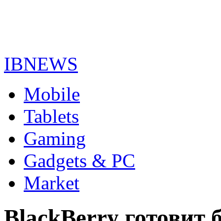
IBNEWS
Mobile
Tablets
Gaming
Gadgets & PC
Market
BlackBerry готовит