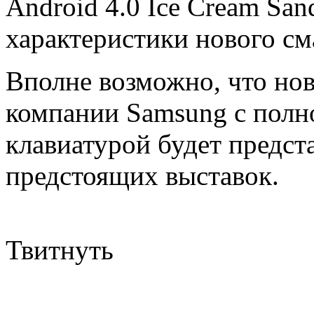
Android 4.0 Ice Cream Sa
характеристики нового см
Вполне возможно, что но
компании Samsung с пол
клавиатурой будет предст
предстоящих выставок.
Твитнуть