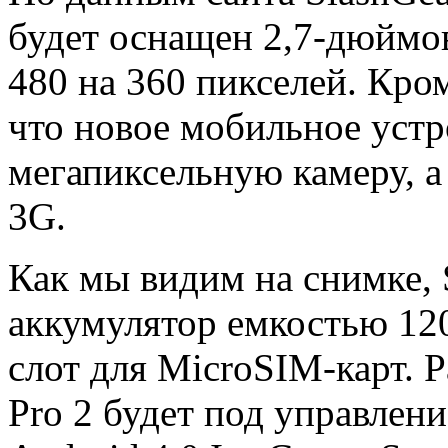
будет оснащен 2,7-дюймо
480 на 360 пикселей. Кро
что новое мобильное устр
мегапиксельную камеру, а
3G.
Как мы видим на снимке, 
аккумулятор емкостью 120
слот для MicroSIM-карт. 
Pro 2 будет под управле