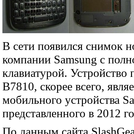
В сети появился снимок н
компании Samsung с пол
клавиатурой. Устройство 
B7810, скорее всего, явля
мобильного устройства S
представленного в 2012 го
По данным сайта SlashGe