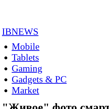
IBNEWS
Mobile
Tablets
Gaming
Gadgets & PC
Market
"Живое" фото смар