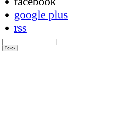
facebook
google plus
rss