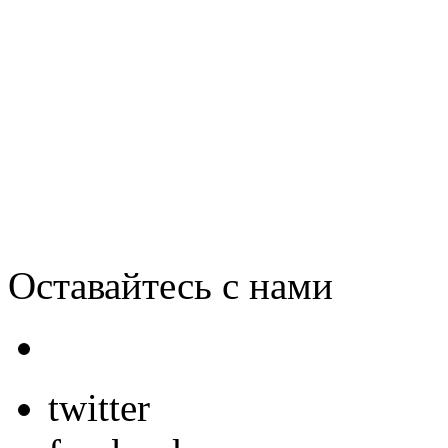
Смартфоны под управлен
впервые обогнали Blackbe
Оставайтесь с нами
twitter