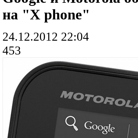
на "X phone"
24.12.2012 22:04
453