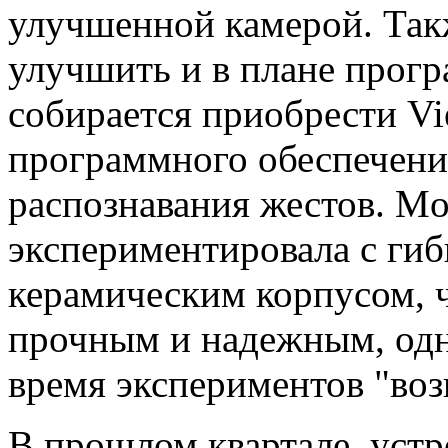
улучшенной камерой. Так
улучшить и в плане прог
собирается приобрести Vi
программного обеспечени
распознавания жестов. Mo
экспериментировала с ги
керамическим корпусом, ч
прочным и надежным, одн
время экспериментов "воз
В прошлом квартале, устр