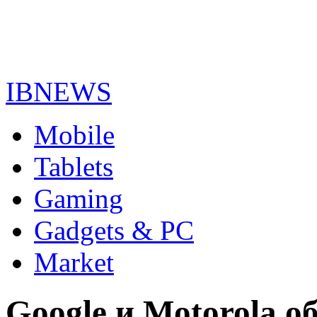
IBNEWS
Mobile
Tablets
Gaming
Gadgets & PC
Market
Google и Motorola о