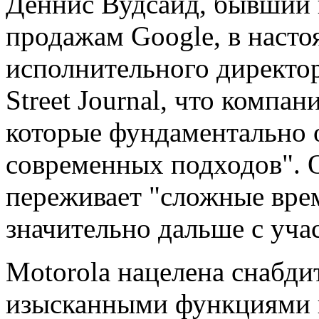
Деннис Вудсайд, бывший 
продажам Google, в наст
исполнительного директор
Street Journal, что компа
которые фундаментально 
современных подходов". О
переживает "сложные вре
значительно дальше с уча
Motorola нацелена снабди
изысканными функциями 