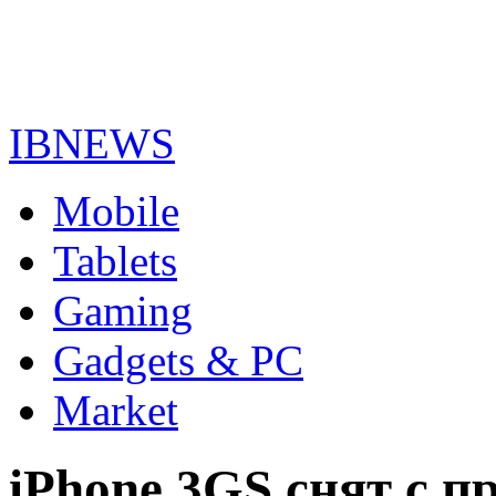
IBNEWS
Mobile
Tablets
Gaming
Gadgets & PC
Market
iPhone 3GS снят с п