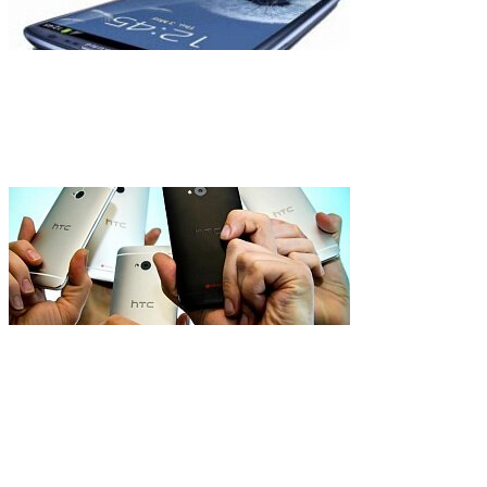
Программное обеспечение
занимает слишком много 
В Украине начались прод