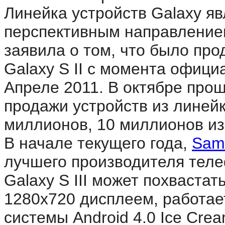
Линейка устройств Galaxy я
перспективным направление
заявила о том, что было пр
Galaxy S II с момента офици
Апреле 2011. В октябре прош
продажи устройств из линейк
миллионов, 10 миллионов из к
В начале текущего года,
Sam
лучшего производителя теле
Galaxy S III может похваст
1280x720 дисплеем, работае
системы Android 4.0 Ice Cre