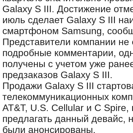
Galaxy S III. Достижение от
июль сделает Galaxy S III 
смартфоном Samsung, сообщ
Представители компании не 
подробные комментарии, од
получены с учетом уже ране
предзаказов Galaxy S III.
Продажи Galaxy S III старто
телекоммуникационных компан
AT&T, U.S. Cellular и C Spire
предлагать данный девайс, 
были анонсированы.