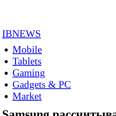
IBNEWS
Mobile
Tablets
Gaming
Gadgets & PC
Market
Samsung рассчитыва