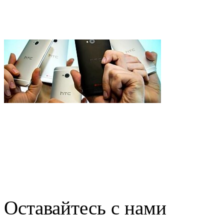
занимает слишком много 
В Украине начались прод
Оставайтесь с нами