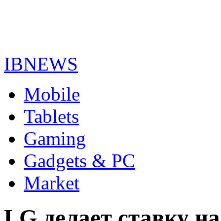
IBNEWS
Mobile
Tablets
Gaming
Gadgets & PC
Market
LG делает ставку на