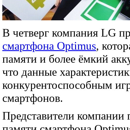
В четверг компания LG п
смартфона Optimus
, кото
памяти и более ёмкий акк
что данные характеристик
конкурентоспособным иг
смартфонов.
Представители компании 
памяти смартфона Optimu