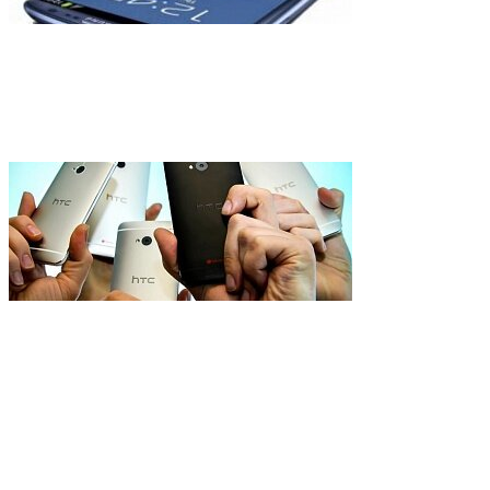
Программное обеспечение
занимает слишком много 
В Украине начались прод