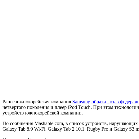
Ранее южнокорейская компания
Samsung обратилась в федера
четвертого поколения и плеер iPod Touch. При этом технологи
устройств южнокорейской компании.
По сообщения Mashable.com, в список устройств, нарушающих п
Galaxy Tab 8.9 Wi-Fi, Galaxy Tab 2 10.1, Rugby Pro и Galaxy S3 m