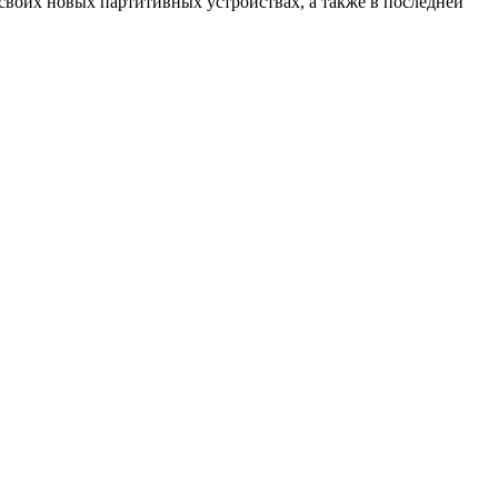
своих новых партитивных устройствах, а также в последней