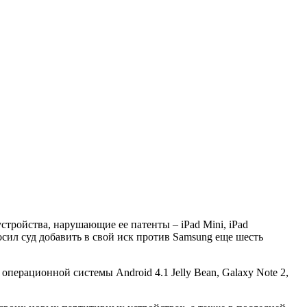
стройства, нарушающие ее патенты – iPad Mini, iPad
осил суд добавить в свой иск против Samsung еще шесть
ерационной системы Android 4.1 Jelly Bean, Galaxy Note 2,