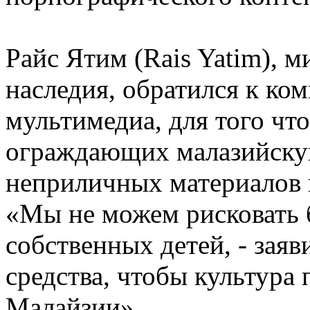
Райс Ятим (Rais Yatim), м
наследия, обратился к ко
мультимедиа, для того чт
ограждающих малазийскую
неприличных материалов в
«Мы не можем рисковать 
собственных детей, - заяв
средства, чтобы культура
Малайзии».