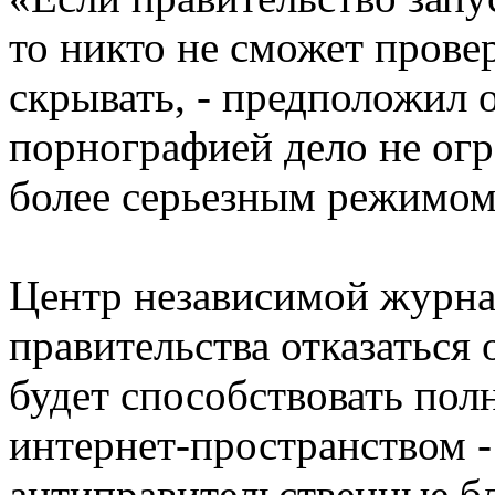
то никто не сможет провер
скрывать, - предположил 
порнографией дело не огр
более серьезным режимом
Центр независимой журна
правительства отказаться 
будет способствовать пол
интернет-пространством -
антиправительственные б