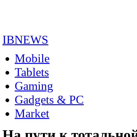
IBNEWS
Mobile
Tablets
Gaming
Gadgets & PC
Market
На пути к тотально