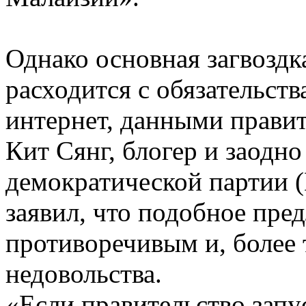
Однако основная загвоздка
расходится с обязательств
интернет, данными правит
Кит Сянг, блогер и заодн
демократической партии (D
заявил, что подобное пре
противоречивым и, более 
недовольства.
«Если правительство зап