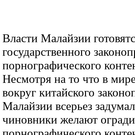
Власти Малайзии готовят
государственного законо
порнографического контен
Несмотря на то что в мире
вокруг китайского законо
Малайзии всерьез задумал
чиновники желают огради
порнографического контен