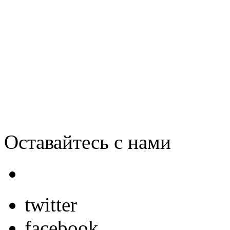
США: Нелегально загрузи
Оставайтесь с нами
twitter
facebook