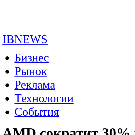
IBNEWS
Бизнес
Рынок
Реклама
Технологии
События
AMD сократит 30% 