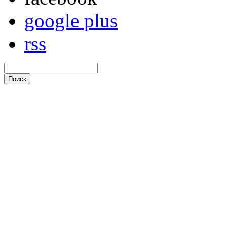
google plus
rss