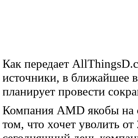
Как передает AllThingsD.
источники, в ближайшее
планирует провести сокра
Компания AMD якобы на с
том, что хочет уволить о
сегодняшний день компан