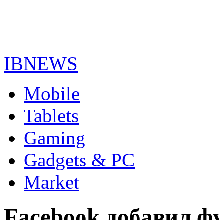
IBNEWS
Mobile
Tablets
Gaming
Gadgets & PC
Market
Facebook добавил 