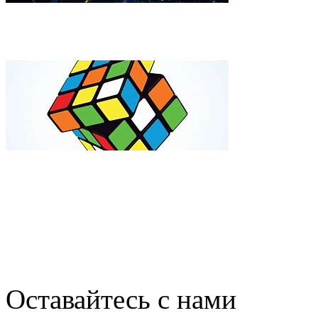
ESA показало удивительн
Видео: в США робот собра
Оставайтесь с нами