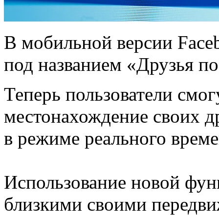
В мобильной версии Face
под названием «Друзья по
Теперь пользователи смог
местонахождение своих др
в режиме реального врем
Использование новой функ
близкими своими передв