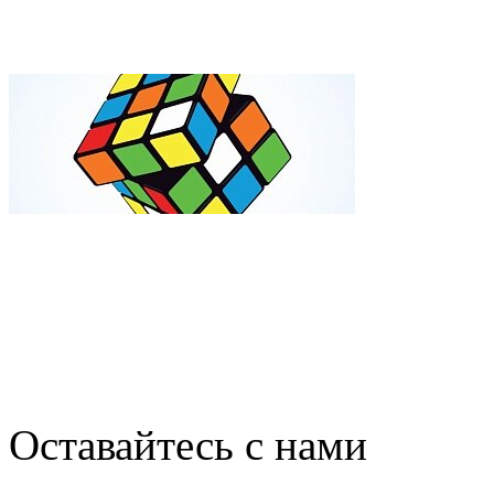
ESA показало удивительн
Видео: в США робот собра
Оставайтесь с нами