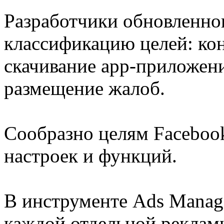
Разработчики обновленно
классификацию целей: кон
скачивание арр-приложени
размещение жалоб.
Сообразно целям Faceboo
настроек и функций.
В инструменте Ads Manag
каждой отдельной рекламн