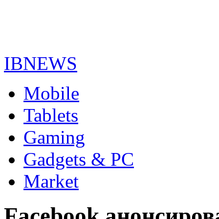
IBNEWS
Mobile
Tablets
Gaming
Gadgets & PC
Market
Facebook анонсиро