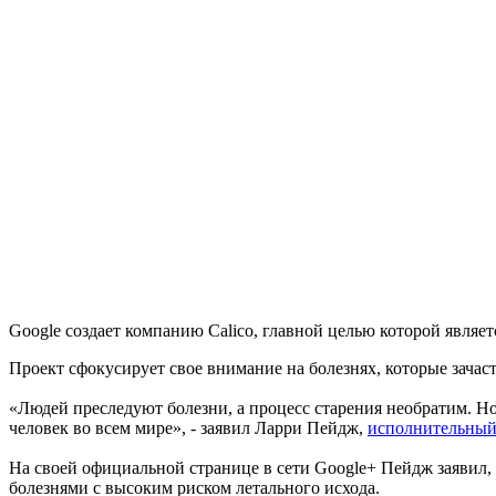
Google создает компанию Calico, главной целью которой являе
Проект сфокусирует свое внимание на болезнях, которые зачас
«Людей преследуют болезни, а процесс старения необратим. Н
человек во всем мире», - заявил Ларри Пейдж,
исполнительный
На своей официальной странице в сети Google+ Пейдж заявил, 
болезнями с высоким риском летального исхода.