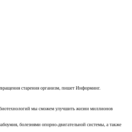
дотвращения старения организм, пишет Информинг.
 и биотехнологий мы сможем улучшить жизни миллионов
лабоумия, болезнями опорно-двигательной системы, а также