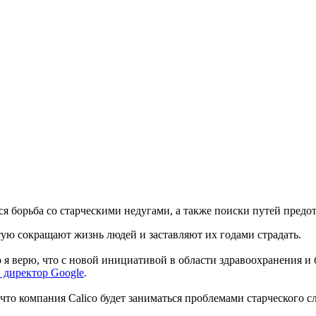
тся борьба со старческими недугами, а также поиски путей пре
тую сокращают жизнь людей и заставляют их годами страдать.
о я верю, что с новой инициативой в области здравоохранения
 директор Google
.
что компания Calico будет заниматься проблемами старческого с