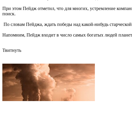
При этом Пейдж отметил, что для многих, устремление компан
поиск.
По словам Пейджа, ждать победы над какой-нибудь старческой
Напомним, Пейдж входит в число самых богатых людей планеты
Твитнуть
Ученые считают, что до 2030 года эра глобального потепления