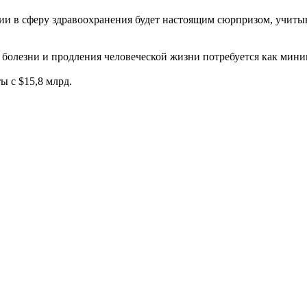
ии в сферу здравоохранения будет настоящим сюрпризом, учитыв
 болезни и продления человеческой жизни потребуется как мини
 с $15,8 млрд.
 может закончиться