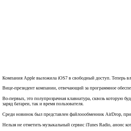
Компания Apple выложила iOS7 в свободный доступ. Теперь вл
Вице-президент компании, отвечающий за программное обеспеч
Во-первых, это полупрозрачная клавиатура, сквозь которую бу
заряд батареи, так и время пользователя.
Среди новинок был представлен файлоообменник AirDrop, при
Нельзя не отметить музыкальный сервис iTunes Radio, анонс к