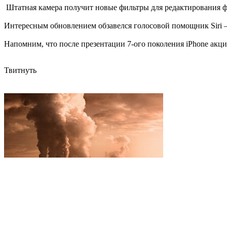
Штатная камера получит новые фильтры для редактирования 
Интересным обновлением обзавелся голосовой помощник Siri –
Напомним, что после презентации 7-ого поколения iPhone ак
Твитнуть
Ученые считают, что до 2030 года эра глобального потепления