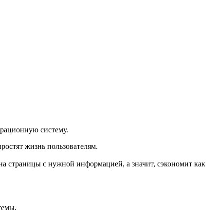
перационную систему.
простят жизнь пользователям.
 на страницы с нужной информацией, а значит, сэкономит как
стемы.