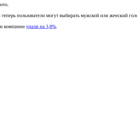
фото.
 теперь пользователи могут выбирать мужской или женский гол
ции компании
упали на 3,8%
.
 может закончиться