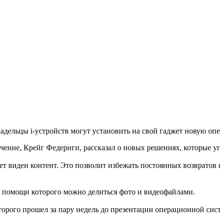
адельцы i-устройств могут установить на свой гаджет новую о
ение, Крейг Федериги, рассказал о новых решениях, которые у
дет виден контент. Это позволит избежать постоянных возвратов
 помощи которого можно делиться фото и видеофайлами.
оторого прошел за пару недель до презентации операционной си