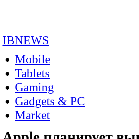
IBNEWS
Mobile
Tablets
Gaming
Gadgets & PC
Market
Apple планирует вып