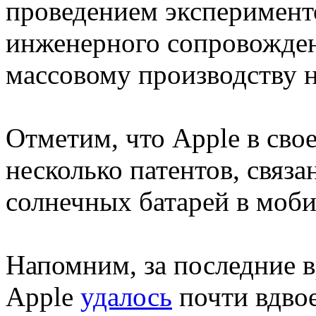
проведением эксперимент
инженерного сопровожден
массовому производству н
Отметим, что Apple в сво
несколько патентов, связ
солнечных батарей в моб
Напомним, за последние 
Apple
удалось
почти вдво