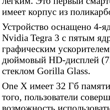
легким. Это первый смар
имеет корпус из поликарб
Устройство оснащено 4-я
Nvidia Tegra 3 с пятым яд
графическим ускорителем.
дюймовый HD-дисплей (7
стеклом Gorilla Glass.
One X имеет 32 Гб памяти
того, пользователи совер
возможность использовать