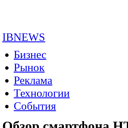
IBNEWS
Бизнес
Рынок
Реклама
Технологии
События
Обзор смартфона H