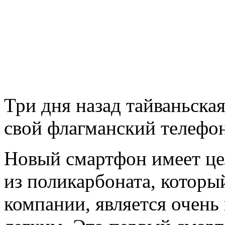
Три дня назад тайваньска
свой флагманский телефо
Новый смартфон имеет ц
из поликарбоната, которы
компании, является очень