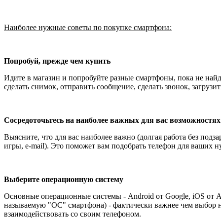
Наиболее нужные советы по покупке смартфона:
Попробуй, прежде чем купить
Идите в магазин и попробуйте разные смартфоны, пока не най
сделать снимок, отправить сообщение, сделать звонок, загруз
Сосредоточьтесь на наиболее важных для вас возможностях
Выясните, что для вас наиболее важно (долгая работа без подз
игры, e-mail). Это поможет вам подобрать телефон для ваших 
Выберите операционную систему
Основные операционные системы - Android от Google, iOS от Ap
называемую "ОС" смартфона) - фактически важнее чем выбор ну
взаимодействовать со своим телефоном.