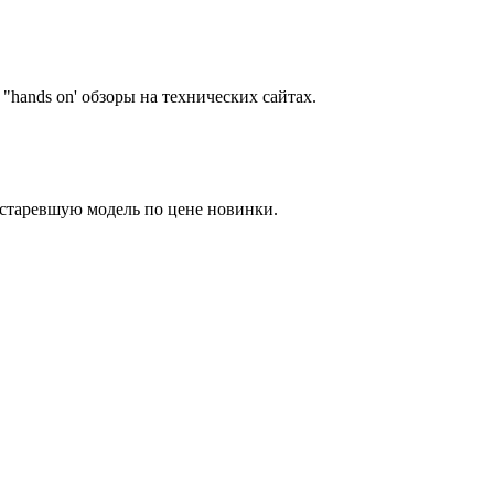
hands on' обзоры на технических сайтах.
устаревшую модель по цене новинки.