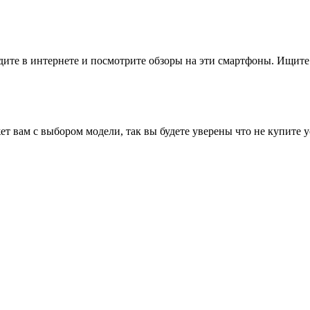
ите в интернете и посмотрите обзоры на эти смартфоны. Ищите "
т вам с выбором модели, так вы будете уверены что не купите 
тему