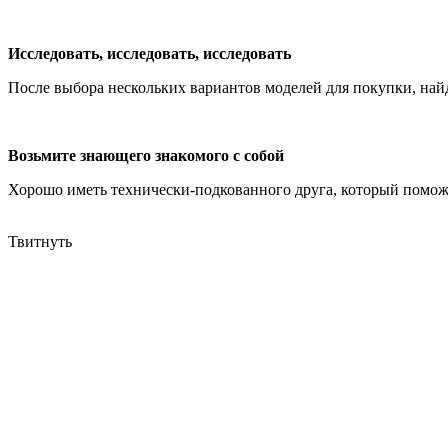
Исследовать, исследовать, исследовать
После выбора нескольких вариантов моделей для покупки, найд
Возьмите знающего знакомого с собой
Хорошо иметь технически-подкованного друга, который поможе
Твитнуть
Audio Pro представила новую беспроводную акустическую сис