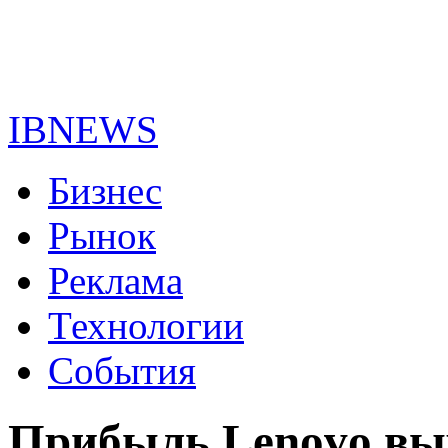
IBNEWS
Бизнес
Рынок
Реклама
Технологии
События
Прибыль Lenovo вы