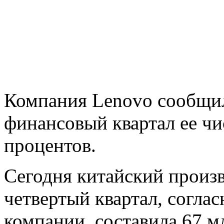
Компания Lenovo сообщила
финансовый квартал ее чи
процентов.
Сегодня китайский произв
четвертый квартал, согла
компании, составила 67 м