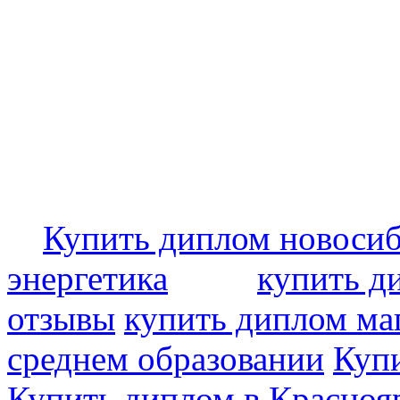
Купить диплом новоси
энергетика
купить д
отзывы
купить диплом ма
среднем образовании
Купи
Купить диплом в Красноя