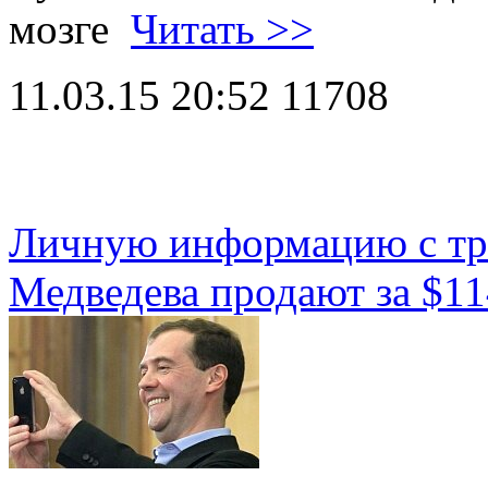
мозге
Читать >>
11.03.15 20:52
11708
Личную информацию с тр
Медведева продают за $11