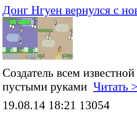
Донг Нгуен вернулся с но
Создатель всем известной 
пустыми руками
Читать 
19.08.14 18:21
13054