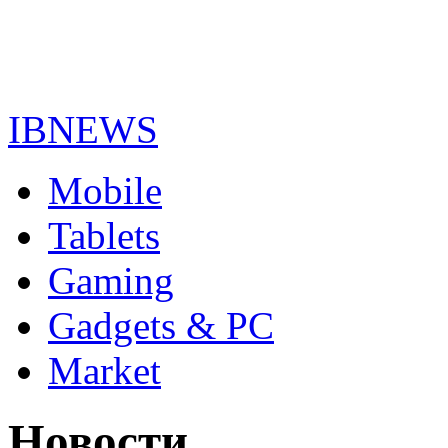
IBNEWS
Mobile
Tablets
Gaming
Gadgets & PC
Market
Новости