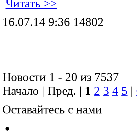
Читать >>
16.07.14 9:36
14802
Новости 1 - 20 из 7537
Начало | Пред. |
1
2
3
4
5
|
Оставайтесь с нами