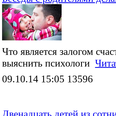
Что является залогом счас
выяснить психологи
Чита
09.10.14 15:05
13596
Двенадцать детей из сотн