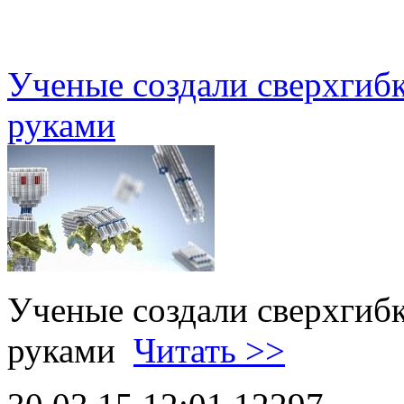
Ученые создали сверхгиб
руками
Ученые создали сверхгиб
руками
Читать >>