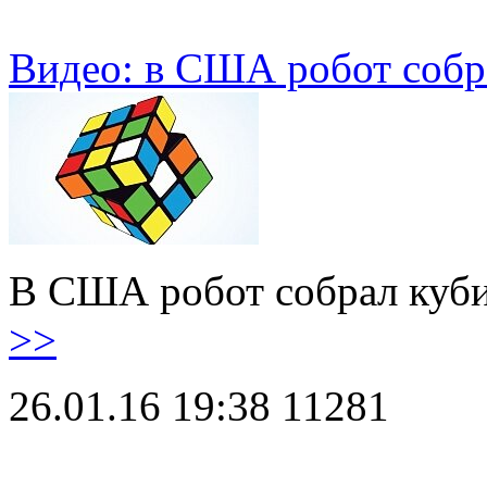
Видео: в США робот собра
В США робот собрал куби
>>
26.01.16 19:38
11281