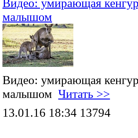
Видео: умирающая кенгур
малышом
Видео: умирающая кенгур
малышом
Читать >>
13.01.16 18:34
13794