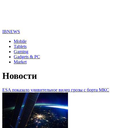
IBNEWS
Mobile
Tablets
Gaming
Gadgets & PC
Market
Новости
ESA показало удивительное видео грозы с борта МКС