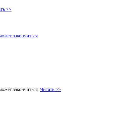
ть >>
 может закончиться
 может закончиться
Читать >>