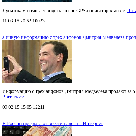
Лунатикам помогает ходить во сне GPS-навигатор в мозге
Чит
11.03.15 20:52
10023
Личную информацию с трех айфонов Дмитрия Медведева прода
Информацию с трех айфонов Дмитрия Медведева продают за $
Читать >>
09.02.15 15:05
12211
В России предлагают ввести налог на Интернет