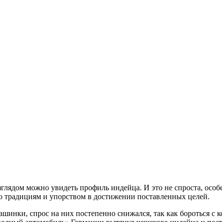
глядом можно увидеть профиль индейца. И это не спроста, особ
ю традициям и упорством в достижении поставленных целей.
шинки, спрос на них постепенно снижался, так как бороться с 