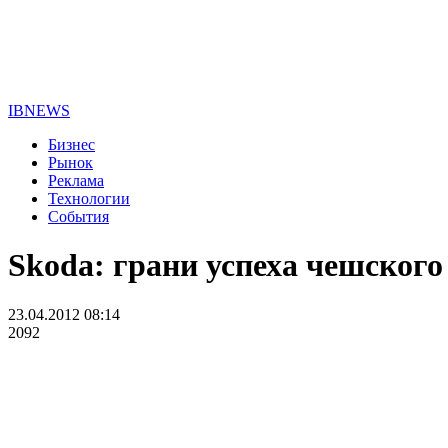
IBNEWS
Бизнес
Рынок
Реклама
Технологии
События
Skoda: грани успеха чешского
23.04.2012 08:14
2092