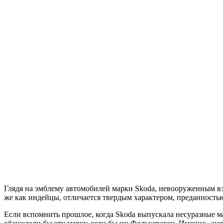
Глядя на эмблему автомобилей марки Skoda, невооруженным вз
же как индейцы, отличается твердым характером, преданность
Если вспомнить прошлое, когда Skoda выпускала несуразные ма