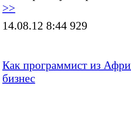
>>
14.08.12 8:44
929
Как программист из Афри
бизнес