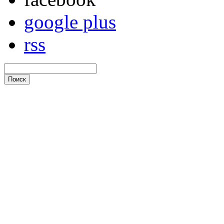
google plus
rss