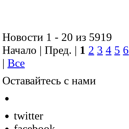
Новости 1 - 20 из 5919
Начало | Пред. |
1
2
3
4
5
6
|
Все
Оставайтесь с нами
twitter
facebook