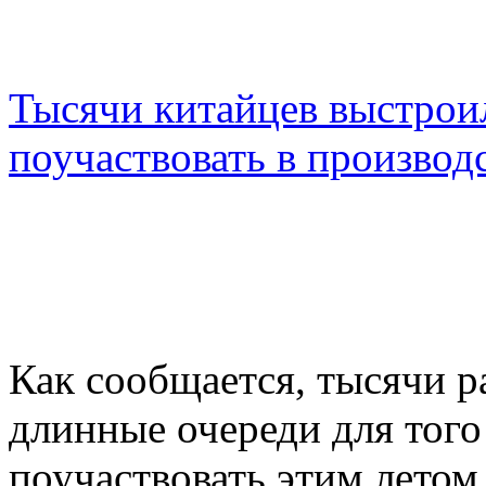
Тысячи китайцев выстрои
поучаствовать в производс
Как сообщается, тысячи р
длинные очереди для тог
поучаствовать этим летом