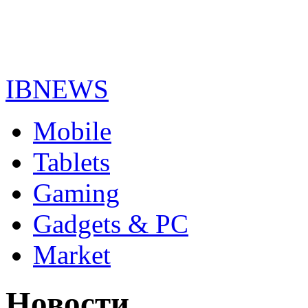
IBNEWS
Mobile
Tablets
Gaming
Gadgets & PC
Market
Новости