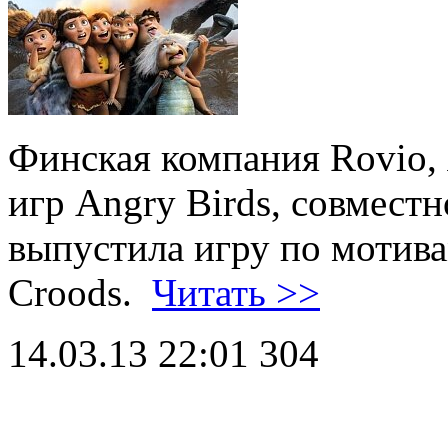
Финская компания Rovio,
игр Angry Birds, совмест
выпустила игру по мотив
Croods.
Читать >>
14.03.13 22:01
304