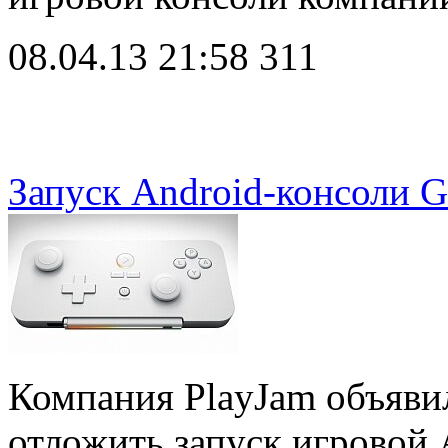
08.04.13 21:58
311
Запуск Android-консоли G
Компания PlayJam объяви
отложить запуск игровой 