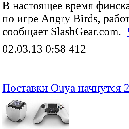
В настоящее время финска
по игре Angry Birds, рабо
сообщает SlashGear.com.
02.03.13 0:58
412
Поставки Ouya начнутся 2