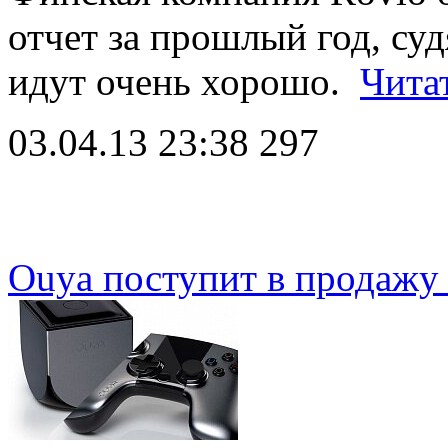
отчет за прошлый год, су
идут очень хорошо.
Чита
03.04.13 23:38
297
Ouya поступит в продажу