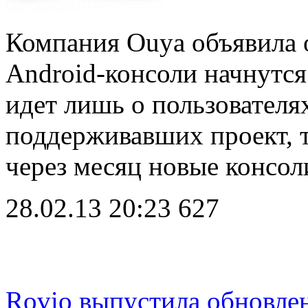
Компания Ouya объявила о
Android-консоли начнутся 
идет лишь о пользователях 
поддерживавших проект, т
через месяц новые консо
28.02.13 20:23
627
Rovio выпустила обновлен