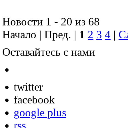
Новости 1 - 20 из 68
Начало | Пред. |
1
2
3
4
|
С
Оставайтесь с нами
twitter
facebook
google plus
rss