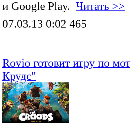
и Google Play.
Читать >>
07.03.13 0:02
465
Rovio готовит игру по м
Крудс"