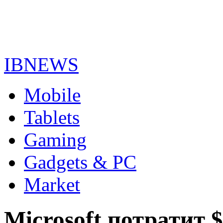
IBNEWS
Mobile
Tablets
Gaming
Gadgets & PC
Market
Microsoft потратит $