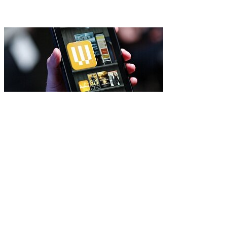
IDC: бюджетные планшеты
рынке