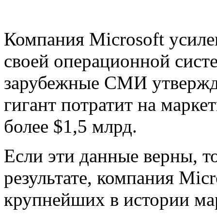
Компания Microsoft усил
своей операционной сист
зарубежные СМИ утвержда
гигант потратит на марк
более $1,5 млрд.
Если эти данные верны, то
результате, компания Micr
крупнейших в истории ма