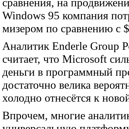
сравнения, на продвижен
Windows 95 компания потр
мизером по сравнению с $
Аналитик Enderle Group Р
считает, что Microsoft си
деньги в программный про
достаточно велика вероятн
холодно отнесётся к ново
Впрочем, многие аналитик
универсальную платформу