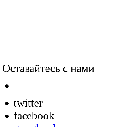
Руководство Samsung сра
Vista
Оставайтесь с нами
twitter
facebook