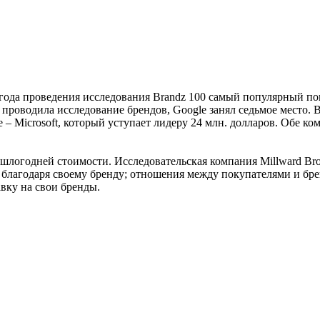
года проведения исследования Brandz 100 самый популярный пои
з проводила исследование брендов, Google занял седьмое место. 
 – Microsoft, который уступает лидеру 24 млн. долларов. Обе к
рошлогодней стоимости. Исследовательская компания Millward Br
 благодаря своему бренду; отношения между покупателями и бре
авку на свои бренды.