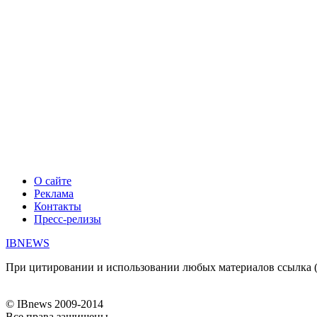
О сайте
Реклама
Контакты
Пресс-релизы
IBNEWS
При цитировании и использовании любых материалов ссылка (дл
© IBnews 2009-2014
Все права защищены