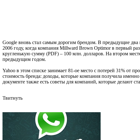
Google вновь стал самым дорогим брендом. В предыдущие два 
2006 году, когда компания Millward Brown Optimor в первый ра
кругленькую сумму (PDF) – 100 млн. долларов. На втором месте
предыдущим годом.
Yahoo в этом списке занимает 81-ое место с потерей 31% от п
стоимость бренда: доходы, которые компания получила именно
документе также есть советы для компаний, которые делают ст
Твитнуть