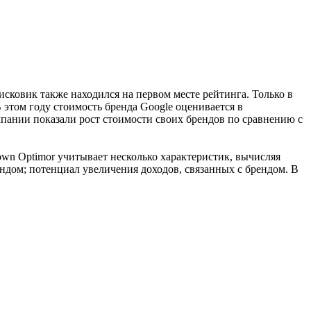
сковик также находился на первом месте рейтинга. Только в
В этом году стоимость бренда Google оценивается в
омпании показали рост стоимости своих брендов по сравнению с
own Optimor учитывает несколько характеристик, вычисляя
ндом; потенциал увеличения доходов, связанных с брендом. В