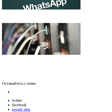
WhatsApp стал популярнее Twitter, и не собирается продаватьс
Самый быстрый Интернет в мире запустили в Японии
Оставайтесь с нами
twitter
facebook
google plus