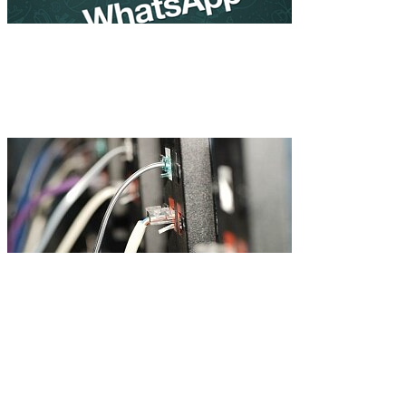
WhatsApp стал популярнее 
продаваться корпорациям
Самый быстрый Интернет 