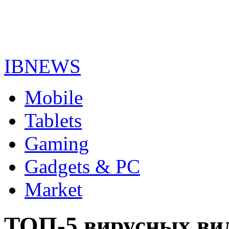
IBNEWS
Mobile
Tablets
Gaming
Gadgets & PC
Market
ТОП-5 вирусных ви