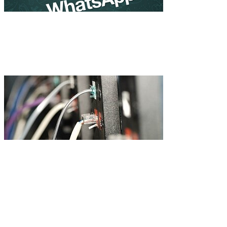
WhatsApp стал популярнее 
продаваться корпорациям
Самый быстрый Интернет 