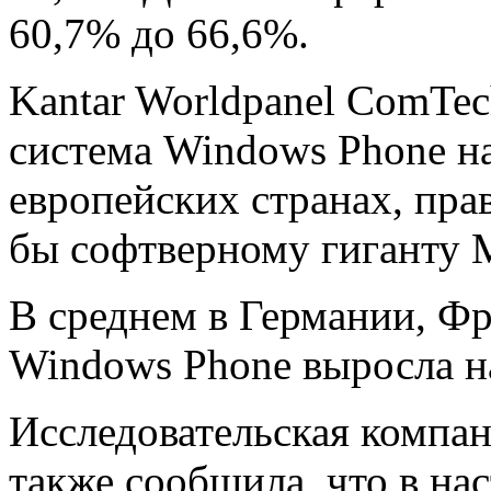
60,7% до 66,6%.
Kantar Worldpanel ComTec
система Windows Phone на
европейских странах, прав
бы софтверному гиганту M
В среднем в Германии, Ф
Windows Phone выросла н
Исследовательская компан
также сообщила, что в на