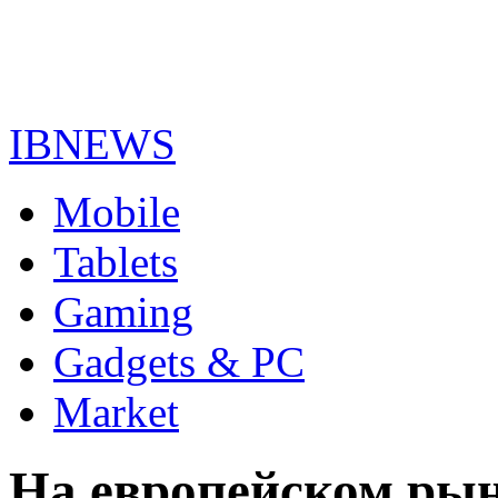
IBNEWS
Mobile
Tablets
Gaming
Gadgets & PC
Market
На европейском ры