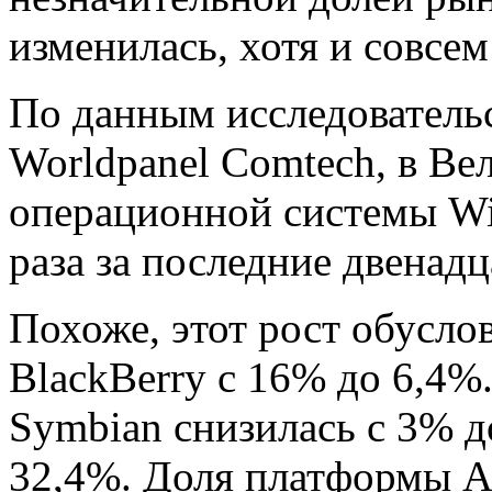
изменилась, хотя и совсем
По данным исследователь
Worldpanel Comtech, в Ве
операционной системы Wi
раза за последние двенадц
Похоже, этот рост обусл
BlackBerry с 16% до 6,4%
Symbian снизилась с 3% д
32,4%. Доля платформы A