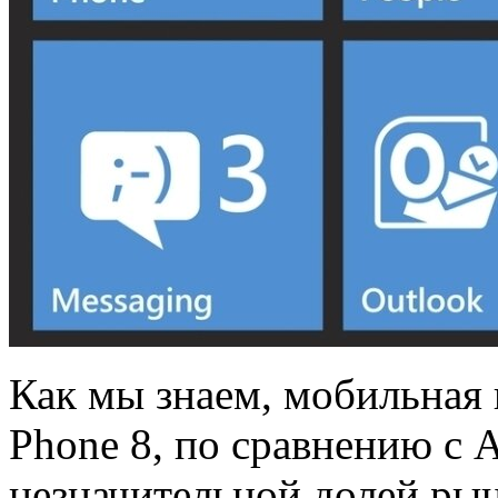
Как мы знаем, мобильная
Phone 8, по сравнению с A
незначительной долей рын