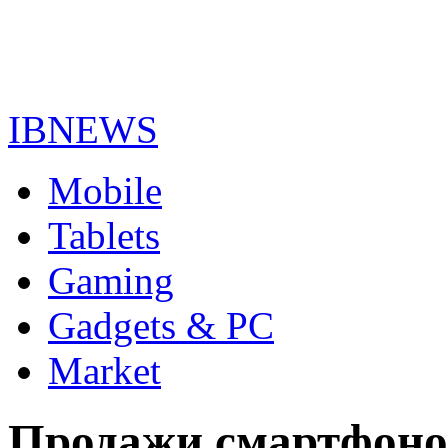
IBNEWS
Mobile
Tablets
Gaming
Gadgets & PC
Market
Продажи смартфоно