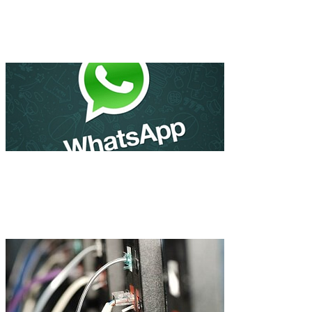
WhatsApp стал популярнее 
продаваться корпорациям