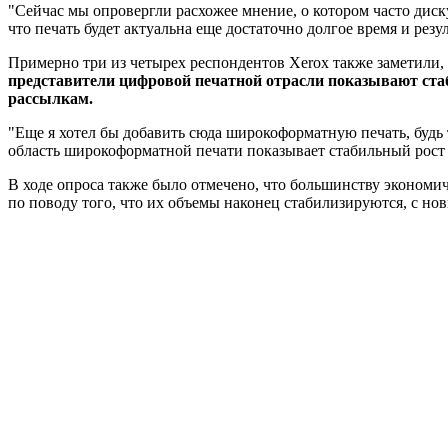
"Сейчас мы опровергли расхожее мнение, о котором часто диску
что печать будет актуальна еще достаточно долгое время и рез
Примерно три из четырех респондентов Xerox также заметили,
представители цифровой печатной отрасли показывают ста
рассылкам.
"Еще я хотел бы добавить сюда широкоформатную печать, будь т
область широкоформатной печати показывает стабильный рост 
В ходе опроса также было отмечено, что большинству экономич
по поводу того, что их объемы наконец стабилизируются, с н