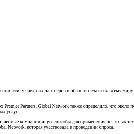
ю динамику среди их партнеров в области печати по всему миру
ox Premier Partners, Global Network также определило, что ок
ых услуг.
опрошенные компании ищут способы для применения печатных те
bal Network, которая участвовала в проведении опроса.