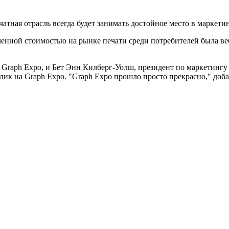
атная отрасль всегда будет занимать достойное место в маркети
ленной стоимостью на рынке печати среди потребителей была ве
е Graph Expo, и Бет Энн Килберг-Уолш, президент по маркетинг
ик на Graph Expo. "Graph Expo прошло просто прекрасно," доба