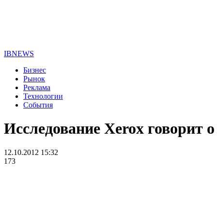
IBNEWS
Бизнес
Рынок
Реклама
Технологии
События
Исследование Xerox говорит о
12.10.2012 15:32
173