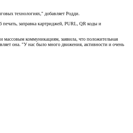
нговых технологиях," добавляет Родди.
б печать, заправка картриджей, PURL, QR коды и
у и массовым коммуникациям, заявила, что положительная
вляет она. "У нас было много движения, активности и очень