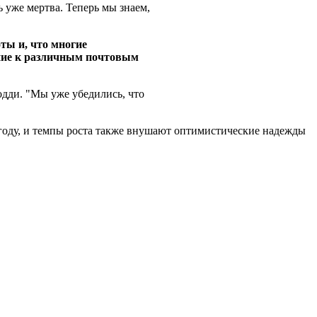
ь уже мертва. Теперь мы знаем,
ты и, что многие
ение к различным почтовым
одди. "Мы уже убедились, что
0 году, и темпы роста также внушают оптимистические надежды