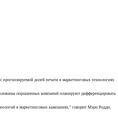
 с прогнозируемой долей печати в маркетинговых технологиях
оло половины опрошенных компаний планируют дифференцировать
хнологий в маркетинговых кампаниях," говорит Мэри Родди,