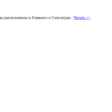
 два расположены в Гонконге и Сингапуре.
Читать >>