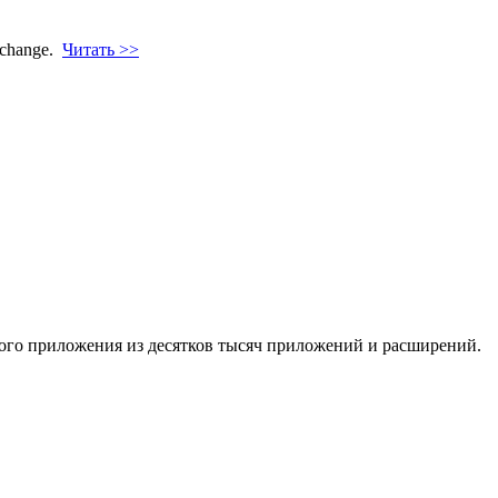
xchange.
Читать >>
жного приложения из десятков тысяч приложений и расширений.