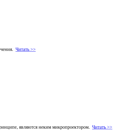
ечения.
Читать >>
 принципе, являются неким микропроектором.
Читать >>