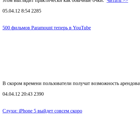
этом выглядит практически как обычные очки.
Читать >>
05.04.12 8:54
2285
500 фильмов Paramount теперь в YouTube
В скором времени пользователи получат возможность арендоват
04.04.12 20:43
2390
Слухи: iPhone 5 выйдет совсем скоро