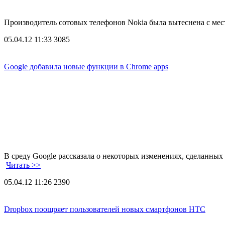
Производитель сотовых телефонов Nokia была вытеснена с мес
05.04.12 11:33
3085
Google добавила новые функции в Chrome apps
В среду Google рассказала о некоторых изменениях, сделанны
Читать >>
05.04.12 11:26
2390
Dropbox поощряет пользователей новых смартфонов HTC