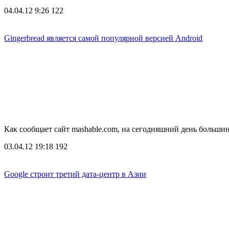
04.04.12 9:26
122
Gingerbread является самой популярной версией Android
Как сообщает сайт mashable.com, на сегодняшний день больши
03.04.12 19:18
192
Google строит третий дата-центр в Азии