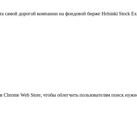
та самой дорогой компании на фондовой бирже Helsinki Stock E
х в Chrome Web Store, чтобы облегчить пользователям поиск ну