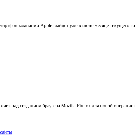
смартфон компании Apple выйдет уже в июне месяце текущего г
аботает над созданием браузера Mozilla Firefox для новой операц
 сайты