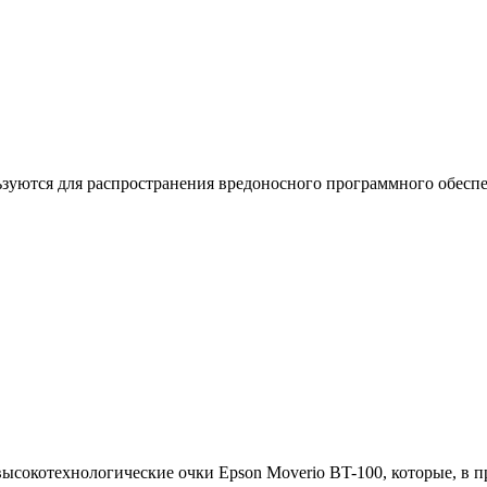
ьзуются для распространения вредоносного программного обесп
высокотехнологические очки Epson Moverio BT-100, которые, в