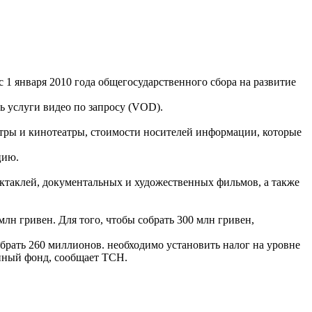
1 января 2010 года общегосударственного сбора на развитие
ь услуги видео по запросу (VOD).
еатры и кинотеатры, стоимости носителей информации, которые
цию.
ектаклей, документальных и художественных фильмов, а также
лн гривен. Для того, чтобы собрать 300 млн гривен,
обрать 260 миллионов. необходимо установить налог на уровне
онный фонд, сообщает ТСН.