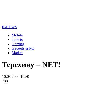
IBNEWS
Mobile
Tablets
Gaming
Gadgets & PC
Market
Терехину – NET!
10.08.2009 19:30
733