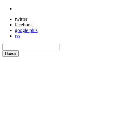
twitter
facebook
google plus
rss