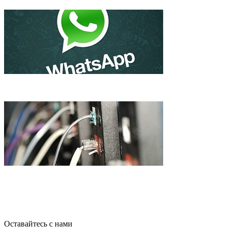
WhatsApp стал популярнее Twitter, и не собирается продаватьс
Самый быстрый Интернет в мире запустили в Японии
Оставайтесь с нами