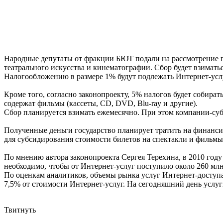
Народные депутаты от фракции БЮТ подали на рассмотрение па
театрального искусства и кинематографии. Сбор будет взимать
Налогообложению в размере 1% будут подлежать Интернет-услуг
Кроме того, согласно законопроекту, 5% налогов будет собира
содержат фильмы (кассеты, CD, DVD, Blu-ray и другие).
Сбор планируется взимать ежемесячно. При этом компании-с
Полученные деньги государство планирует тратить на финанси
для субсидирования стоимости билетов на спектакли и фильмы,
По мнению автора законопроекта Сергея Терехина, в 2010 году
необходимо, чтобы от Интернет-услуг поступило около 260 млн
По оценкам аналитиков, объемы рынка услуг Интернет-доступа 
7,5% от стоимости Интернет-услуг. На сегодняшний день усл
Твитнуть