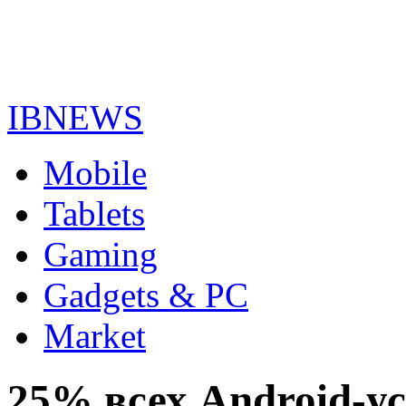
IBNEWS
Mobile
Tablets
Gaming
Gadgets & PC
Market
25% всех Android-у