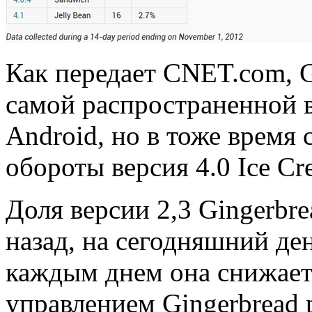
Как передает CNET.com, G
самой распространенной 
Android, но в тоже время
обороты версия 4.0 Ice Cr
Доля версии 2,3 Gingerbr
назад, на сегодняшний ден
каждым днем она снижает
управлением Gingerbread 