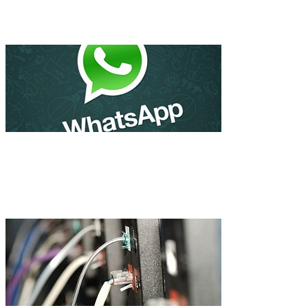
WhatsApp стал популярнее 
продаваться корпорациям