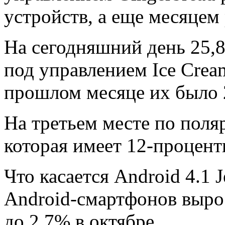
устройств, а еще месяцем 
На сегодняшний день 25,
под управлением Ice Crea
прошлом месяце их было 2
На третьем месте по поляр
которая имеет 12-процен
Что касается Android 4.1 J
Android-смартфонов вырос
до 2,7% в октябре.